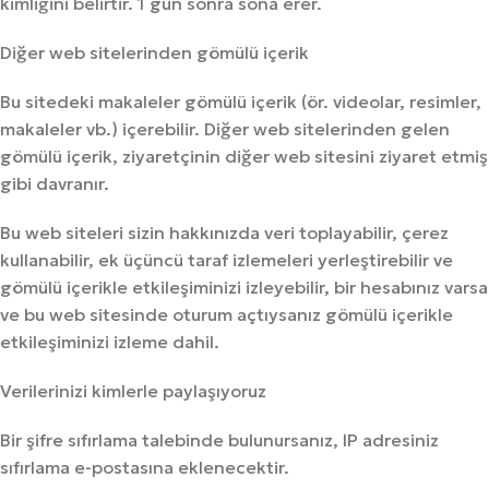
kimliğini belirtir. 1 gün sonra sona erer.
Diğer web sitelerinden gömülü içerik
Bu sitedeki makaleler gömülü içerik (ör. videolar, resimler,
makaleler vb.) içerebilir. Diğer web sitelerinden gelen
gömülü içerik, ziyaretçinin diğer web sitesini ziyaret etmiş
gibi davranır.
Bu web siteleri sizin hakkınızda veri toplayabilir, çerez
kullanabilir, ek üçüncü taraf izlemeleri yerleştirebilir ve
gömülü içerikle etkileşiminizi izleyebilir, bir hesabınız varsa
ve bu web sitesinde oturum açtıysanız gömülü içerikle
etkileşiminizi izleme dahil.
Verilerinizi kimlerle paylaşıyoruz
Bir şifre sıfırlama talebinde bulunursanız, IP adresiniz
sıfırlama e-postasına eklenecektir.