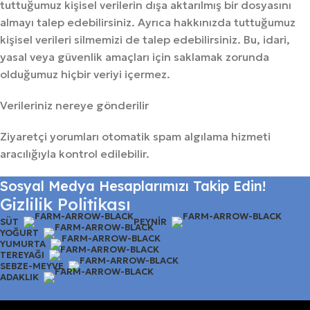
tuttuğumuz kişisel verilerin dışa aktarılmış bir dosyasını
almayı talep edebilirsiniz. Ayrıca hakkınızda tuttuğumuz
kişisel verileri silmemizi de talep edebilirsiniz. Bu, idari,
yasal veya güvenlik amaçları için saklamak zorunda
olduğumuz hiçbir veriyi içermez.
Verileriniz nereye gönderilir
Ziyaretçi yorumları otomatik spam algılama hizmeti
aracılığıyla kontrol edilebilir.
Sosyal Medya Hesaplarımızı Takip Edin!
Gizlilik Politikası
SÜT
PEYNIR
YOĞURT
YUMURTA
TEREYAĞI
SEBZE-MEYVE
ADAKLIK