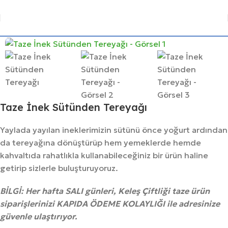
Taze İnek Sütünden Tereyağı
Yaylada yayılan ineklerimizin sütünü önce yoğurt ardından
da tereyağına dönüştürüp hem yemeklerde hemde
kahvaltıda rahatlıkla kullanabileceğiniz bir ürün haline
getirip sizlerle buluşturuyoruz.
BİLGİ: Her hafta SALI günleri, Keleş Çiftliği taze ürün
siparişlerinizi KAPIDA ÖDEME KOLAYLIĞI ile adresinize
güvenle ulaştırıyor.