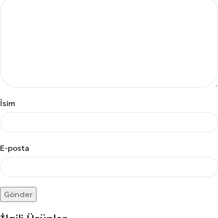
İsim
E-posta