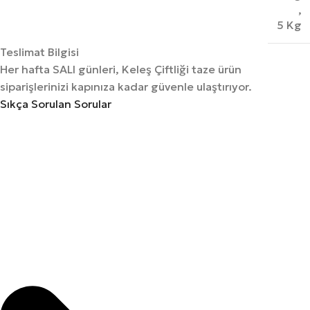
,
5 Kg
Teslimat Bilgisi
Her hafta SALI günleri, Keleş Çiftliği taze ürün
siparişlerinizi kapınıza kadar güvenle ulaştırıyor.
Sıkça Sorulan Sorular